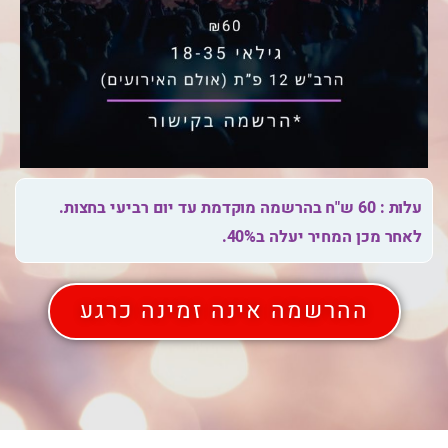
עלות : 60 ש"ח בהרשמה מוקדמת עד יום רביעי בחצות.
לאחר מכן המחיר יעלה ב40%.
ההרשמה אינה זמינה כרגע