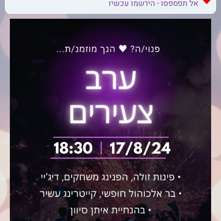
אל תפספסו - הירשמו עכשיו