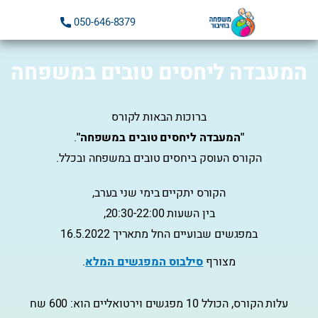
ילוג
050-646-8379
תוכן
המעבדה ליחסים טובים במשפחה
ברוכות הבאות לקורס
"המעבדה ליחסים טובים במשפחה"
.
הקורס העוסק ביחסים טובים במשפחה ובכלל.
הקורס יתקיים בימי שני בערב,
בין השעות 20:30-22:00,
במפגשים שבועיים החל מתאריך 16.5.2022
מצורף
סילבוס המפגשים המלא
.
עלות הקורס, הכולל 10 מפגשים וירטואליים הוא: 600 שח