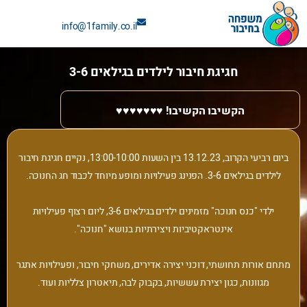
ילוג
info@1family.co.il
תוכן
חגיגת חיבור לילדים בגילאים 3-6
הקשיבו הקשיבו! ♥️♥️♥️♥️♥️♥️♥️
ביום רביעי הקרוב, 13.12.23 בין השעות 13:00-10:00, נקיים חגיגת חיבור
לילדים בגילאים 3-6. הפנינג פעילויות ומופע מיוחד לכבוד חג החנוכה.
ילדי "כנס חנוכה" מזמינים ילדים בגילאים 3-6, ליום רצוף פעילויות
אינטראקטיביות ויצירתיות בנושא "חנוכה".
מתחם אורות תחושתי, דוכני יצירה אדירים, משחקי חיבור, ופעילויות אתגר
מגוונות, כגון יצירת עששיות, בקבוק לבה, תיאטרון צלליות ועוד.