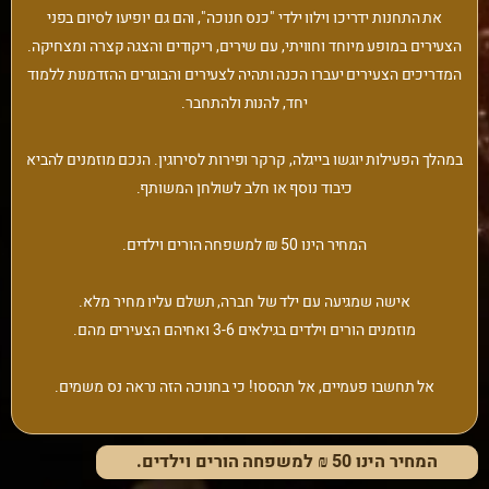
את התחנות ידריכו וילוו ילדי "כנס חנוכה", והם גם יופיעו לסיום בפני
הצעירים במופע מיוחד וחוויתי, עם שירים, ריקודים והצגה קצרה ומצחיקה.
המדריכים הצעירים יעברו הכנה ותהיה לצעירים והבוגרים ההזדמנות ללמוד
יחד, להנות ולהתחבר.
במהלך הפעילות יוגשו בייגלה, קרקר ופירות לסירוגין. הנכם מוזמנים להביא
כיבוד נוסף או חלב לשולחן המשותף.
המחיר הינו 50 ₪ למשפחה הורים וילדים.
אישה שמגיעה עם ילד של חברה, תשלם עליו מחיר מלא.
מוזמנים הורים וילדים בגילאים 3-6 ואחיהם הצעירים מהם.
אל תחשבו פעמיים, אל תהססו! כי בחנוכה הזה נראה נס משמים.
המחיר הינו 50 ₪ למשפחה הורים וילדים.