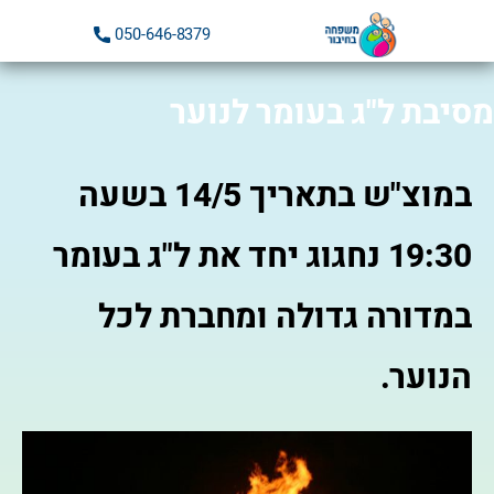
ילוג
050-646-8379
תוכן
מסיבת ל"ג בעומר לנוער
במוצ"ש בתאריך 14/5 בשעה
19:30 נחגוג יחד את ל"ג בעומר
במדורה גדולה ומחברת לכל
הנוער.