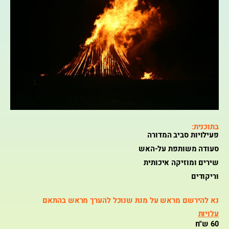
בתוכנית:
פעילויות סביב המדורה
סעודה משותפת על-האש
שירים ומוזיקה איכותית
וריקודים
נא להירשם מראש על מנת שנוכל להערך מראש בהתאם
עלויות
60 ש"ח