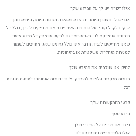
אילו זכויות יש לך על המידע שלך
אם יש לך חשבון באתר זה, או שהשארת תגובות באתר, באפשרותך
לבקש לקבל קובץ של הנתונים האישיים שאנו מחזיקים לגביך, כולל כל
הנתונים שסיפקת לנו. באפשרותך גם לבקש שנמחק כל מידע אישי
שאנו מחזיקים לגביך. הדבר אינו כולל נתונים שאנו מחויבים לשמור
למטרות מנהליות, משפטיות או ביטחוניות.
להיכן אנו שולחים את המידע שלך
תגובות מבקרים עלולות להיבדק על ידי שירות אוטומטי למניעת תגובות
זבל.
פרטי ההתקשרות שלך
מידע נוסף
כיצד אנו מגינים על המידע שלך
אילו הליכי פרצת נתונים יש לנו