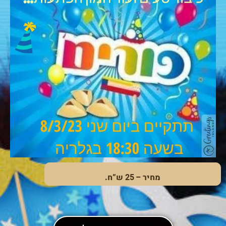
מחיר – 25 ש”ח.