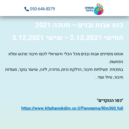
ילוג
050-646-8379
תוכן
כנס אבות ובנים – חנוכה 2021
חמישי 2.12.2021 – שישי 3.12.2021
אנחנו מזמינים אבות ובנים מכל הכלי הישראלי לכנס חיבור מרגש ומלא
הפתעות.
בתוכנית: פעילויות חיבור, הדלקת נרות, מדורה, לינה, שיעור בוקר, סעודות
חיבור, טיול ועוד..
"כפר הנוקדים"
https://www.kfarhanokdim.co.il/Panorama/Khn360_full