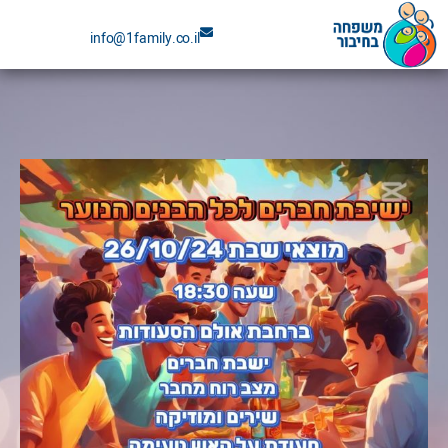
ילוג
info@1family.co.il
תוכן