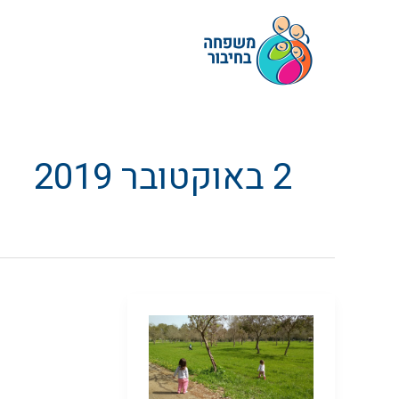
ילוג
תוכן
2 באוקטובר 2019
איזה
מין
טבע