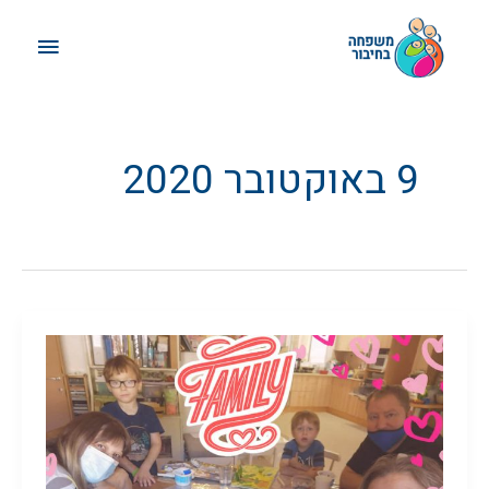
ילוג
תפריט
תוכן
ראשי
9 באוקטובר 2020
הרגל
חדש