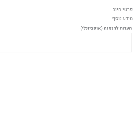
ילוג
פרטי חיוב‫
תוכן
מידע נוסף
הערות להזמנה
(אופציונלי)