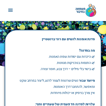
ילוג
תפריט
תוכן
ראשי
סדנת אומנות לנשים עם רוני
סדנת אומנות לנשים עם רוני ברנשטיין
ברנשטיין
מה בסדנה?
🌿 היכרות עם יסודות שפת האמנות.
🌿 התנסות בטכניקות מגוונות.
🌿 ביטוי בלי מילים – דרך צבע, חומר וצורה.
מיועד עבור
נשים שרוצות לעצור לרגע, ליצור במרחב שקט
ומאפשר, להתחבר דרך האומנות.
אין צורך בניסיון או יכולות מיוחדות.
עלויות לסדנה חד פעמית של שעתיים וחצי: