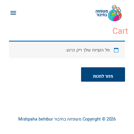
ילוג
תפריט
תוכן
ראשי
Cart
סל הקניות שלך ריק כרגע.
חזור לחנות
Copyright © 2026
משפחה בחיבור
Mishpaha behibur