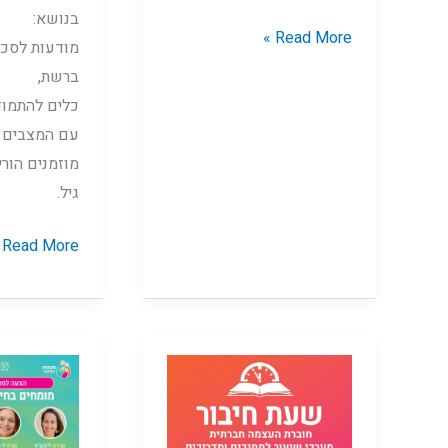
בנושא:
Read More »
מודעות לסכנו
ברשת,
כלים להתמוד
עם המצבים ה
מוזמנים הורי
גיל.
Read More »
פרויקט
פאנל
גיוס
מומחים
המונים
בחינוך