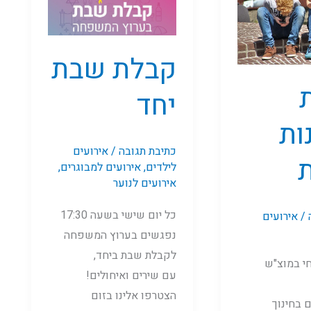
יחד
קבלת שבת
יחד
ות
כתיבת תגובה
/
אירועים
לילדים
,
אירועים למבוגרים
,
אירועים לנוער
כל יום שישי בשעה 17:30
/
אירועים
נפגשים בערוץ המשפחה
לקבלת שבת ביחד,
חי במוצ"ש
עם שירים ואיחולים!
הצטרפו אלינו בזום
 בחינוך