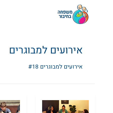
ילוג
תוכן
אירועים למבוגרים
אירועים למבוגרים #18
שיחות
סכנות
סלון
ובריונות