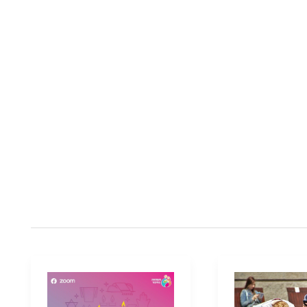
קבלת
שבת