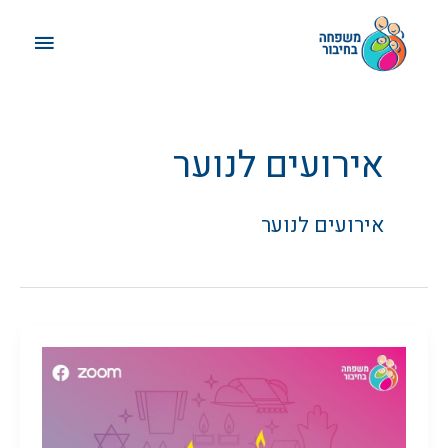
ילוג
תפריט
תוכן
ראשי
אירועים לנוער
אירועים לנוער
קבלת
שבת
יחד