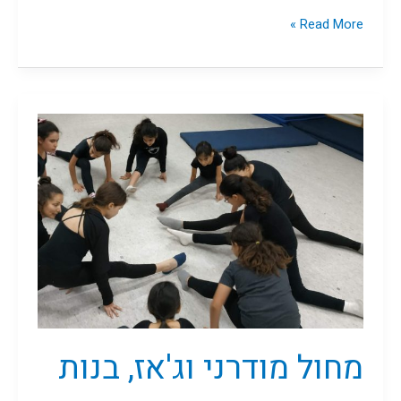
Read More »
מחול
מודרני
וג'אז,
בנות
ה-ח
מחול מודרני וג'אז, בנות