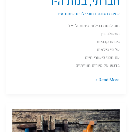
חברתי, בנות ה-ו
כתיבת תגובה
/
חוגי ילדים כיתות א-ו
חוג לבנות בגילאי כיתות ה' – ו'
המשלב בין
גיבוש קבוצות
על פי גילאים
עם תכני כישורי חיים
בדגש על סיורים חווייתיים.
Read More »
נגרות,
בנים
א-ו