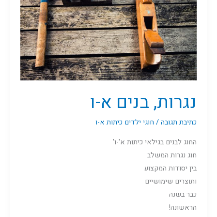
נגרות, בנים א-ו
כתיבת תגובה
/
חוגי ילדים כיתות א-ו
החוג לבנים בגילאי כיתות א'-ו'
חוג נגרות המשלב
בין יסודות המקצוע
ותוצרים שימושיים
כבר בשנה
הראשונה!