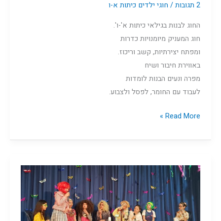
2 תגובות
/
חוגי ילדים כיתות א-ו
החוג לבנות בגילאי כיתות א'-ו'.
חוג המעניק מיומנויות כדרות
ומפתח יצירתיות, קשב וריכוז.
באווירת חיבור ושיח
מפרה ונעים הבנות לומדות
לעבוד עם החומר, לפסל ולצבוע.
Read More »
אנסאמבל
תיאטרון