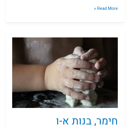
Read More »
חימר,
בנות
א-ו
חימר, בנות א-ו