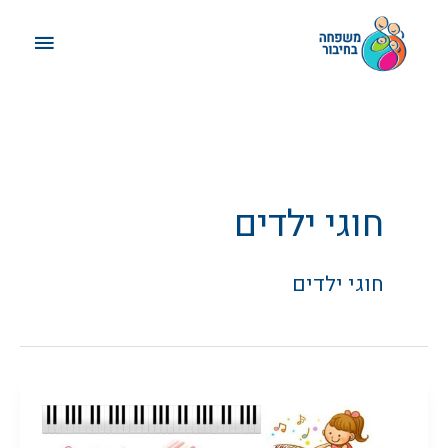
ילוג
תפריט
תוכן
ראשי
חוגי ילדים
חוגי ילדים
מוזיקה
יחד,