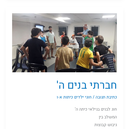
חברתי
בנים
ה'
חברתי בנים ה'
כתיבת תגובה
/
חוגי ילדים כיתות א-ו
חוג לבנים בגילאי כיתה ה'
המשלב בין
גיבוש קבוצות