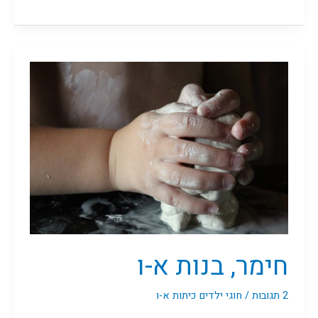
חימר,
בנות
א-ו
חימר, בנות א-ו
2 תגובות
/
חוגי ילדים כיתות א-ו