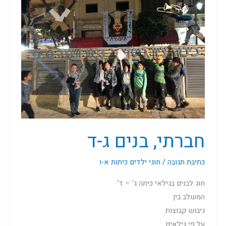
בנים
ג-ד
חברתי, בנים ג-ד
כתיבת תגובה
/
חוגי ילדים כיתות א-ו
חוג לבנים בגילאי כיתה ג' – ד'
המשלב בין
גיבוש קבוצות
על פי גילאים