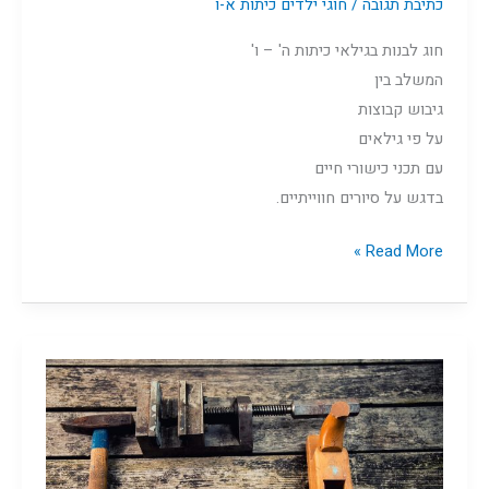
כתיבת תגובה
/
חוגי ילדים כיתות א-ו
חוג לבנות בגילאי כיתות ה' – ו'
המשלב בין
גיבוש קבוצות
על פי גילאים
עם תכני כישורי חיים
בדגש על סיורים חווייתיים.
Read More »
נגרות,
בנים
א-ו