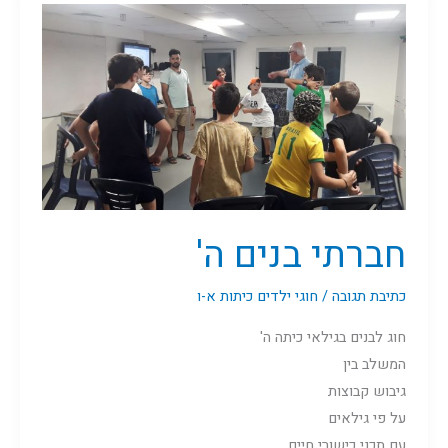
חברתי
בנים
ה'
חברתי בנים ה'
כתיבת תגובה
/
חוגי ילדים כיתות א-ו
חוג לבנים בגילאי כיתה ה'
המשלב בין
גיבוש קבוצות
על פי גילאים
עם תכני כישורי חיים