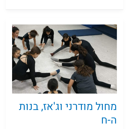
מחול
מודרני
וג'אז,
בנות
ה-ח
מחול מודרני וג'אז, בנות
ה-ח