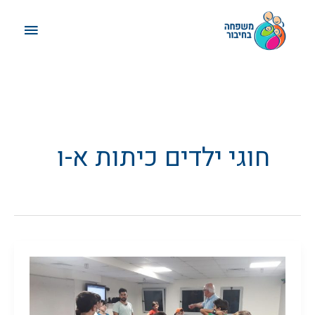
ילוג
תפריט
תוכן
ראשי
חוגי ילדים כיתות א-ו
חברתי
בנים
ו'