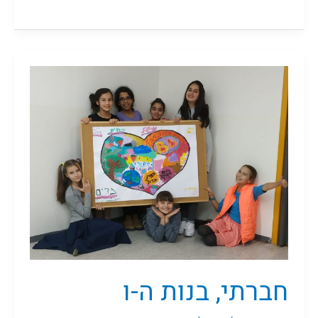
חברתי,
בנות
ה-ו
חברתי, בנות ה-ו