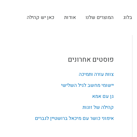
בלוג
המוצרים שלנו
אודות
כאן יש קהילה
פוסטים אחרונים
צוות עזרה ותמיכה
יישומי מחשב לגיל השלישי
גן עם אמא
קהילה של זוגות
אימוני כושר עם מיכאל ברושטיין לגברים