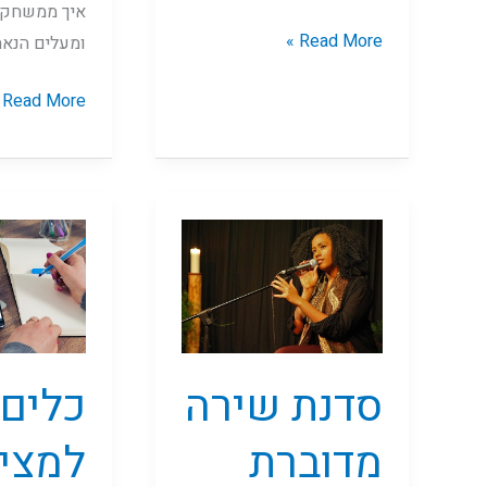
איך ממשחקי
Read More »
ומעלים הנאה 
Read More »
סדנת
כלים
שירה
למציאת
מדוברת
עבודה
בקלות
כלים
סדנת שירה
למצי
מדוברת