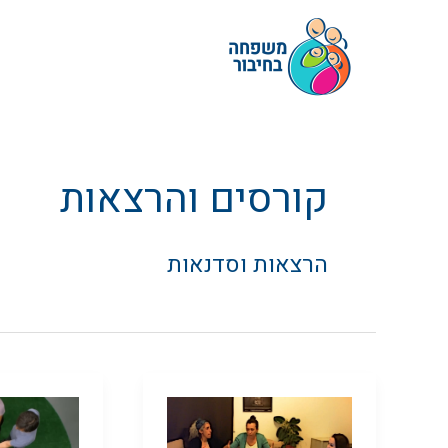
ילוג
תוכן
קורסים והרצאות
הרצאות וסדנאות
שיחות
סדנת
סלון
משחוק