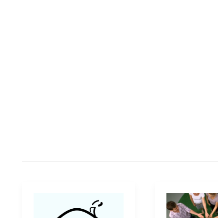
משפחה
שאני