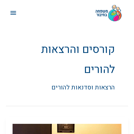
ילוג
תפריט
תוכן
ראשי
קורסים והרצאות
להורים
הרצאות וסדנאות להורים
שיחות