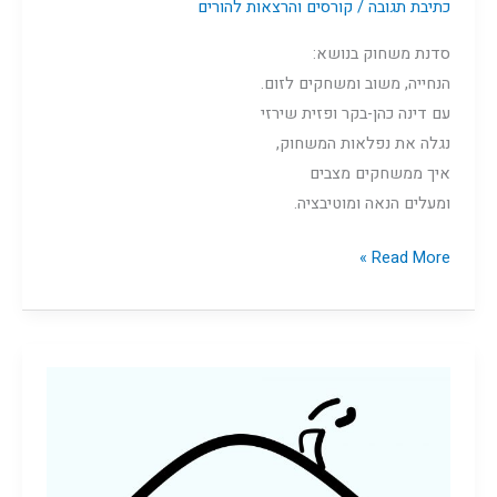
כתיבת תגובה
/
קורסים והרצאות להורים
סדנת משחוק בנושא:
הנחייה, משוב ומשחקים לזום.
עם דינה כהן-בקר ופזית שירזי
נגלה את נפלאות המשחוק,
איך ממשחקים מצבים
ומעלים הנאה ומוטיבציה.
Read More »
משפחה
שאני
רוצה