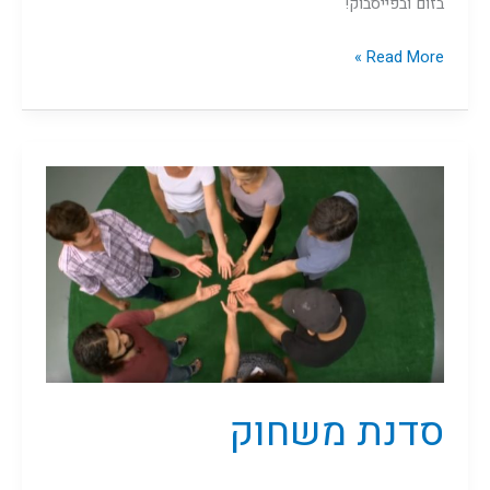
בזום ובפייסבוק!
Read More »
סדנת
משחוק
סדנת משחוק