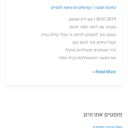
כתיבת תגובה
/
קורסים והרצאות להורים
30.07.2019 | און-ליין zoom
בוובינר עם לימור סופר פטמן
נשמע איך להתכונן לכיתה א' בקלי קלות בבית
נקבל טיפים איך לנהוג נכון
נכיר משחקים ופעילויות שיקלו
את המעבר וההשתלבות בבית הספר
Read More »
פוסטים אחרונים
צוות עזרה ותמיכה