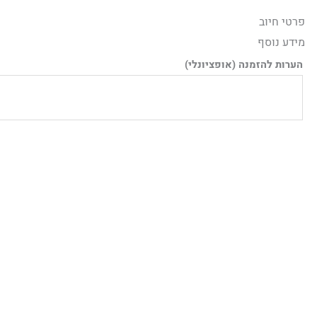
ילוג
פרטי חיוב‫
תוכן
מידע נוסף
הערות להזמנה
(אופציונלי)