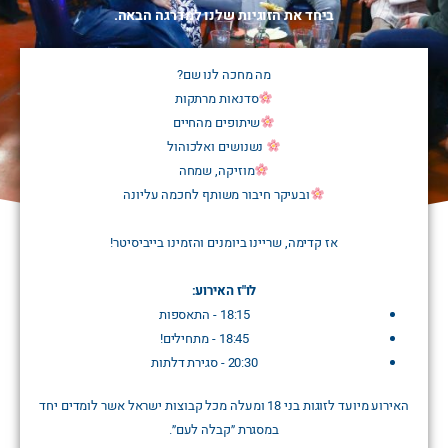
ביחד את הזוגיות שלנו למדרגה הבאה.
מה מחכה לנו שם?
סדנאות מרתקות
שיתופים מהחיים
נשנושים ואלכוהול
מוזיקה, שמחה
ובעיקר חיבור משותף לחכמה עליונה
אז קדימה, שריינו ביומנים והזמינו בייביסיטר!
לו"ז האירוע:
18:15 - התאספות
18:45 - מתחילים!
20:30 - סגירת דלתות
האירוע מיועד לזוגות בני 18 ומעלה מכל קבוצות ישראל אשר לומדים יחד
במסגרת ״קבלה לעם״.