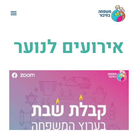
ילוג
תפריט
תוכן
ראשי
אירועים לנוער