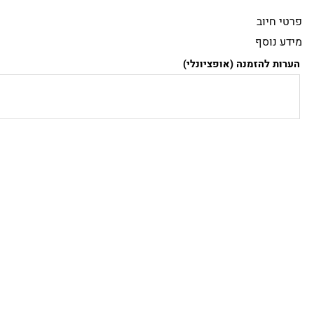
ילוג
פרטי חיוב‫
תוכן
מידע נוסף
הערות להזמנה
(אופציונלי)