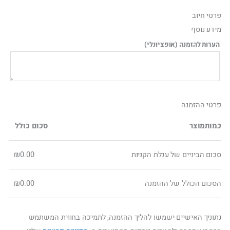
ילוג
פרטי חיוב‫
תוכן
מידע נוסף
הערות להזמנה
(אופציונלי)
פרטי ההזמנה
כמות
מוצר
סכום כולל
סכום הביניים של עגלת הקניות
0.00
₪
הסכום הכולל של ההזמנה
0.00
₪
נתוניך האישיים ישמשו להליך ההזמנה, לתמיכה בחווית המשתמש