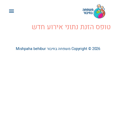
ילוג
תפריט
תוכן
ראשי
טופס הזנת נתוני אירוע חדש
Copyright © 2026
משפחה בחיבור
Mishpaha behibur