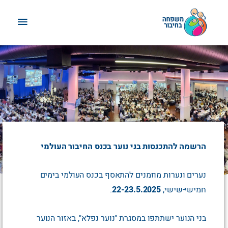
ילוג
תפריט
תוכן
ראשי
הרשמה להתכנסות בני נוער בכנס החיבור העולמי
נערים ונערות מוזמנים להתאסף בכנס העולמי בימים
חמישי-שישי,
22-23.5.2025
.
בני הנוער ישתתפו במסגרת "נוער נפלא", באזור הנוער