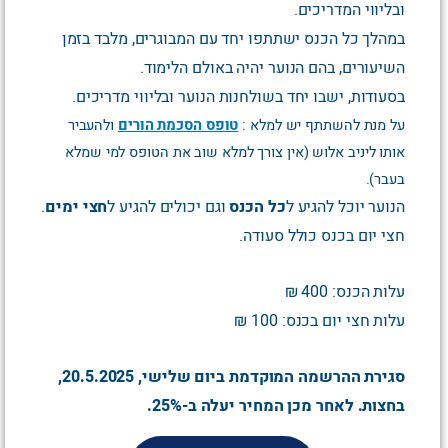
ובליווי המדריכים.
במהלך כל הכנס ישתתפו יחד עם המבוגרים, מלבד בזמן
השיעורים, בהם הנוער יהיה באולם הלימוד.
בסעודות, ישבו יחד בשולחנות הנוער ובליווי מדריכים.
על מנת להשתתף יש למלא :
טופס הסכמת הורים
ולהעביר
אותו ליניב אלוש (אין צורך למלא שוב את הטופס למי שמלא
בעבר).
הנוער יוכל להגיע ל
כל הכנס
וגם יכולים להגיע ל
חצי ימים
.
חצי יום בכנס כולל סעודה.
עלות הכנס: 400 ₪
עלות חצי יום בכנס: 100 ₪
סגירת ההרשמה המוקדמת ביום שלישי, 20.5.2025,
בחצות. לאחר מכן המחיר יעלה ב-25%.