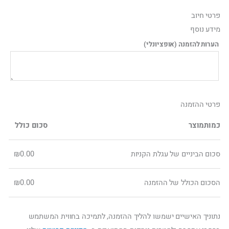
ילוג
פרטי חיוב‫
תוכן
מידע נוסף
הערות להזמנה
(אופציונלי)
פרטי ההזמנה
כמות
מוצר
סכום כולל
סכום הביניים של עגלת הקניות
0.00
₪
הסכום הכולל של ההזמנה
0.00
₪
נתוניך האישיים ישמשו להליך ההזמנה, לתמיכה בחווית המשתמש