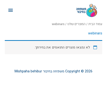
ילוג
תפריט
תוכן
ראשי
עמוד הבית
/
המוצרים שלנו
/ webinars
webinars
לא נמצאו מוצרים התואמים את בחירתך.
Copyright © 2026
משפחה בחיבור
Mishpaha behibur