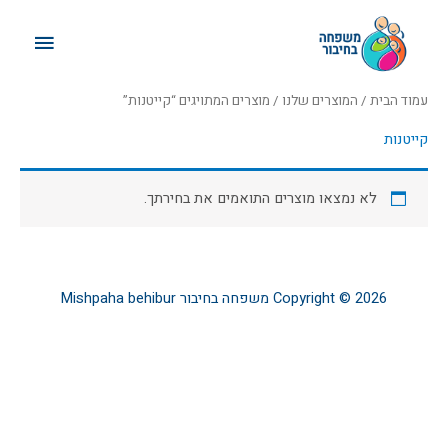
ילוג
תפריט
תוכן
ראשי
עמוד הבית
/
המוצרים שלנו
/ מוצרים המתויגים “קייטנות”
קייטנות
לא נמצאו מוצרים התואמים את בחירתך.
Copyright © 2026
משפחה בחיבור
Mishpaha behibur