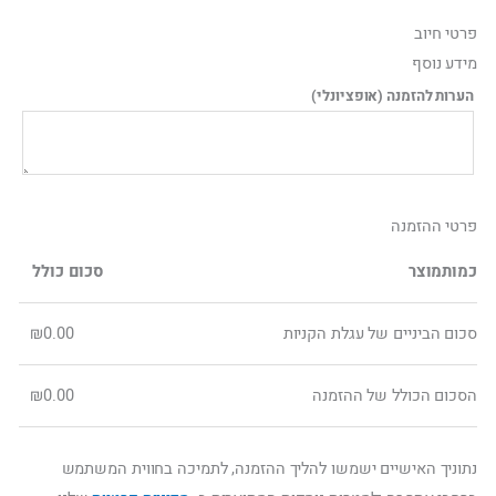
ילוג
פרטי חיוב‫
תוכן
מידע נוסף
הערות להזמנה
(אופציונלי)
פרטי ההזמנה
כמות
מוצר
סכום כולל
סכום הביניים של עגלת הקניות
0.00
₪
הסכום הכולל של ההזמנה
0.00
₪
נתוניך האישיים ישמשו להליך ההזמנה, לתמיכה בחווית המשתמש