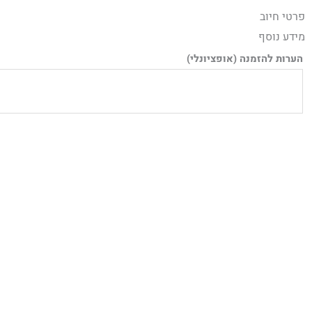
ילוג
פרטי חיוב‫
תוכן
מידע נוסף
הערות להזמנה
(אופציונלי)