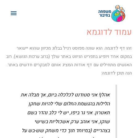
ילוג
תפריט
תוכן
ראשי
עמוד לדוגמא
זהו דף לדוגמה. הוא שונה מפוסט רגיל בבלוג מכיוון שהוא יישאר
במקום אחד ויופיע בתפריט הניווט באתר שלך (ברוב ערכות הנושא). רוב
האנשים מתחילים עם דף אודות המציג אותם למבקרים חדשים באתר.
הנה תוכן לדוגמה:
אהלן! אני סטודנט לכלכלה ביום, אך מבלה את
הלילות בהגשמת החלום שלי להיות שחקן
תאטרון. אני גר ביפו, יש לי כלב נהדר בשם
שוקו, אני אוהב ערק אשכוליות בשישי
בצהריים (במיוחד תוך כדי משחק שש-בש על