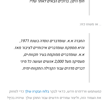
חוף הים). ברוכים הבאים לאתר שלי!
… או משהו כזה:
החברה א.א. שומדברים נוסדה בשנת 1971,
והיא מספקת שומדברים איכותיים לציבור מאז.
א.א. שומדברים ממוקמת בעיר תקוות-ים,
מעסיקה מעל 2,000 אנשים ועושה כל מיני
דברים מדהים עבור הקהילה התקוות-ימית.
כמשתמש וורדפרס חדש, כדאי לבקר
בלוח הבקרה שלך
כדי למחוק
את העמוד הזה, וליצור עמודים חדשים עבור התוכן שלך. שיהיה בכיף!