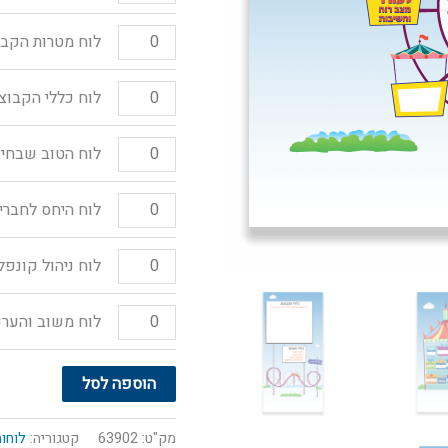
לוח מטרות הקבו
לוח כללי הקבוצ
לוח הטוב שבחיב
לוח היחס לחברי
לוח ניהול קונפל
לוח משוב והער
הוספה לסל
מק"ט:
63902
קטגוריה:
לוחו