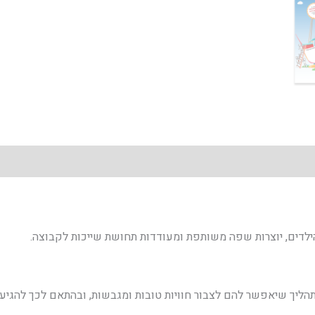
לדים, יוצרות שפה משותפת ומעודדות תחושת שייכות לקבוצה.
הליך שיאפשר להם לצבור חוויות טובות ומגבשות, ובהתאם לכך להגי