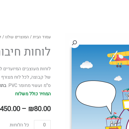
עמוד הבית
/
המוצרים שלנו
/
ל
לוחות חיבור
ס"מ ועשוי מחומר PVC.
בתחת
המחיר כולל משלוח
450.00
–
₪
80.00
כל הלוחות