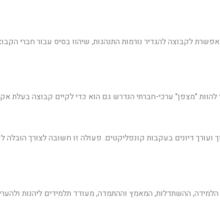
פשרת לקבוצה להגדיר נורמות התנהגות, שיהוו בסיס עבור חברי הקבוצה
להוות "מצפן" ערכי-חברתי הנדרש גם הוא כדי לקיים קבוצה בעלת אקל
ועורך דיונים בעקבות קונפליקטים. פעולה זו חשובה לצורך הובלה לפתר
מידה, ההשתדלות, המאמץ וההתמדה, מעודד תלמידים ליהנות ולהעריך 