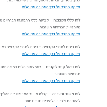
כגון: ביטחון, הצלחה, הנאה, תחושת שייכות ועוד.
פלקט הסבר על דרך העבודה עם הלוח
לוח כללי הקבוצה
– קביעת כללי התנהגות חברתיים מא
מיומנויות חברתיות חשובות.
פלקט הסבר על דרך העבודה עם הלוח
לוח היחס לחברי הקבוצה
– היחס לחברי הקבוצה ראוי 
פלקט הסבר על דרך העבודה עם הלוח
לוח ניהול קונפליקטים
– באמצעות הלוח המורה מתווך 
חברתיות חשובות.
פלקט הסבר על דרך העבודה עם הלוח
לוח משוב והערכה
– קבלת משוב המדגיש את תהליך הל
להתפתח ולהיות תלמידים טובים יותר.