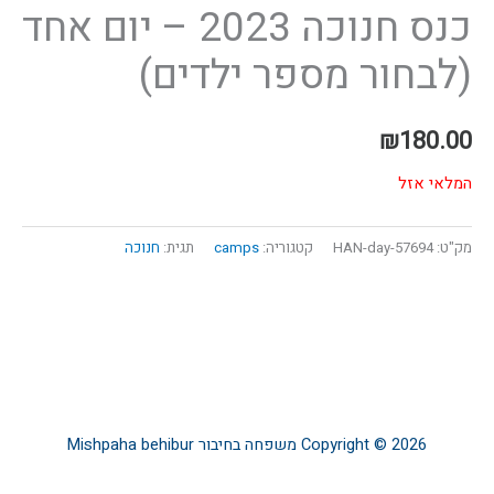
כנס חנוכה 2023 – יום אחד
(לבחור מספר ילדים)
₪
180.00
המלאי אזל
מק"ט:
57694-HAN-day
קטגוריה:
camps
תגית:
חנוכה
Copyright © 2026
משפחה בחיבור
Mishpaha behibur