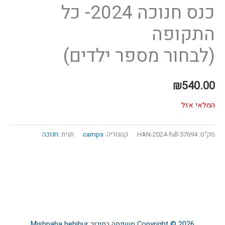
כנס חנוכה 2024- כל
התקופה
(לבחור מספר ילדים)
₪
540.00
המלאי אזל
מק"ט:
57694-HAN-2024-full
קטגוריה:
camps
תגית:
חנוכה
Copyright © 2026
משפחה בחיבור
Mishpaha behibur