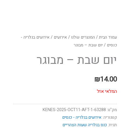
עמוד הבית
/
המוצרים שלנו
/
אירועים
/
אירועים בגלריה -
כנסים
/ יום שבת – מבוגר
יום שבת – מבוגר
₪
14.00
המלאי אזל
מק"ט:
63288-KENES-2025-OCT11-AFT-1
קטגוריה:
אירועים בגלריה - כנסים
תגית:
כנס בגלריה שעות הצהריים