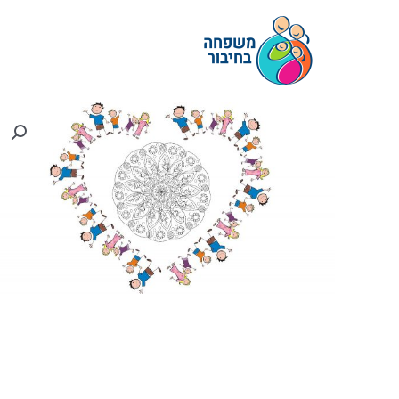
ילוג
תוכן