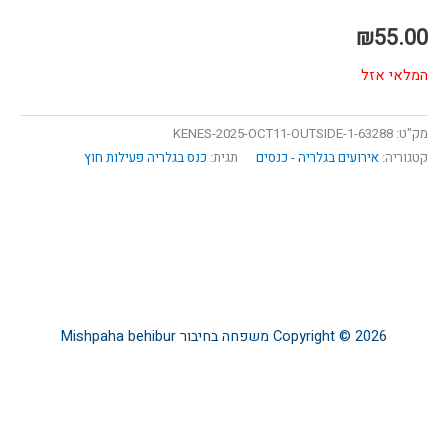
₪
55.00
המלאי אזל
מק"ט:
63288-KENES-2025-OCT11-OUTSIDE-1
קטגוריה:
אירועים בגלריה - כנסים
תגית:
כנס בגלריה פעילות חוץ
Copyright © 2026
משפחה בחיבור
Mishpaha behibur