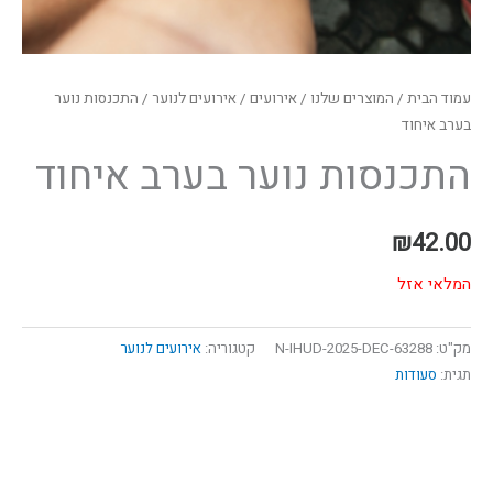
עמוד הבית
/
המוצרים שלנו
/
אירועים
/
אירועים לנוער
/ התכנסות נוער
בערב איחוד
התכנסות נוער בערב איחוד
₪
42.00
המלאי אזל
מק"ט:
63288-N-IHUD-2025-DEC
קטגוריה:
אירועים לנוער
תגית:
סעודות