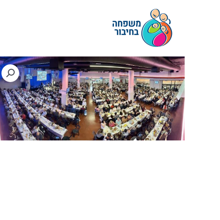
ילוג
תוכן