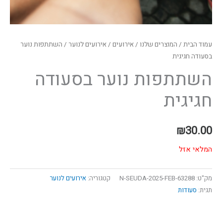
עמוד הבית
/
המוצרים שלנו
/
אירועים
/
אירועים לנוער
/ השתתפות נוער
בסעודה חגיגית
השתתפות נוער בסעודה
חגיגית
₪
30.00
המלאי אזל
מק"ט:
63288-N-SEUDA-2025-FEB
קטגוריה:
אירועים לנוער
תגית:
סעודות