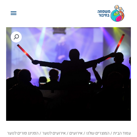
ילוג
תפריט
תוכן
ראשי
טווח
מחירים:
עד
עמוד הבית
/
המוצרים שלנו
/
אירועים
/
אירועים לנוער
/ הפנינג פורים לנוער