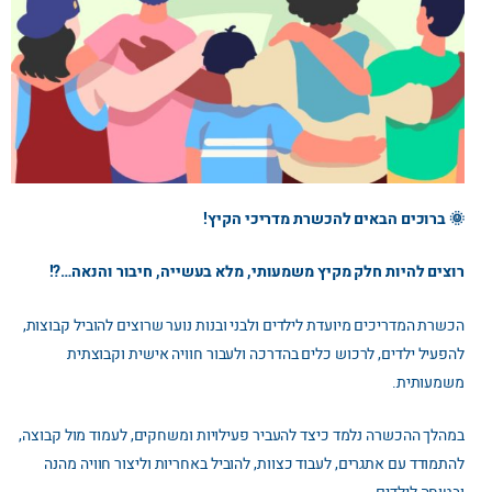
🌞 ברוכים הבאים להכשרת מדריכי הקיץ!
רוצים להיות חלק מקיץ משמעותי, מלא בעשייה, חיבור והנאה…?!
הכשרת המדריכים מיועדת לילדים ולבני ובנות נוער שרוצים להוביל קבוצות,
להפעיל ילדים, לרכוש כלים בהדרכה ולעבור חוויה אישית וקבוצתית
משמעותית.
במהלך ההכשרה נלמד כיצד להעביר פעילויות ומשחקים, לעמוד מול קבוצה,
להתמודד עם אתגרים, לעבוד כצוות, להוביל באחריות וליצור חוויה מהנה