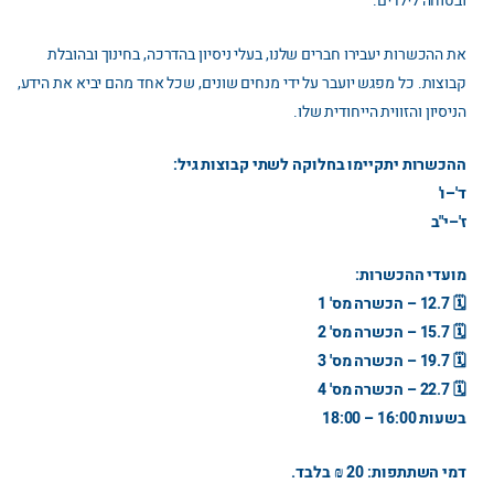
ובטוחה לילדים.
את ההכשרות יעבירו חברים שלנו, בעלי ניסיון בהדרכה, בחינוך ובהובלת
קבוצות. כל מפגש יועבר על ידי מנחים שונים, שכל אחד מהם יביא את הידע,
הניסיון והזווית הייחודית שלו.
ההכשרות יתקיימו בחלוקה לשתי קבוצות גיל:
ד'–ו'
ז'–י"ב
מועדי ההכשרות:
🗓️ 12.7 – הכשרה מס' 1
🗓️ 15.7 – הכשרה מס' 2
🗓️ 19.7 – הכשרה מס' 3
🗓️ 22.7 – הכשרה מס' 4
בשעות 16:00 – 18:00
דמי השתתפות: 20 ₪ בלבד.