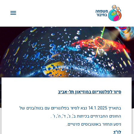
ילוג
תפריט
תוכן
ראשי
סיור לפלנטריום במוזיאון תל-אביב
בתאריך 14.1.2025 נצא לסיור בפלנטריום עם בנות/בנים של
החוגים החברתיים בכיתות ב', ג', ד', ה', ו' .
ניסע ונחזור באוטובוסים פרטיים.
לו"ז: