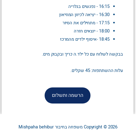
16:15 - נפגשים בגלריה
16:30 - יציאה לכיוון המוזיאון
17:15 - מתחילים את הסיור
18:00 - יוצאים חזרה
18:45 -איסוף ילדים מהמרכז
בבקשה לשלוח עם כל ילד.ה כריך ובקבוק מים.
עלות ההשתתפות: 45 שקלים.
הרשמה ותשלום
Copyright © 2026
משפחה בחיבור
Mishpaha behibur