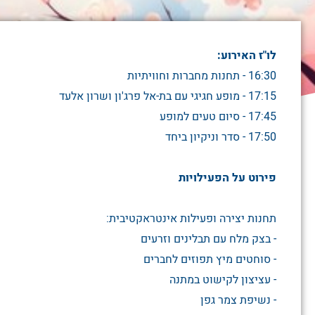
לו"ז האירוע:
16:30 - תחנות מחברות וחוויתיות
17:15 - מופע חגיגי עם בת-אל פרג'ון ושרון אלעד
17:45 - סיום טעים למופע
17:50 - סדר וניקיון ביחד
פירוט על הפעילויות
תחנות יצירה ופעילות אינטראקטיבית:
- בצק מלח עם תבלינים וזרעים
- סוחטים מיץ תפוזים לחברים
- עציצון לקישוט במתנה
- נשיפת צמר גפן