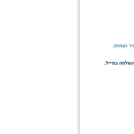
יר ושמחה.
נשלחה במייל.