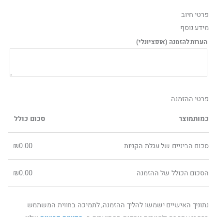
ילוג
פרטי חיוב‫
תוכן
מידע נוסף
הערות להזמנה
(אופציונלי)
פרטי ההזמנה
כמות
מוצר
סכום כולל
סכום הביניים של עגלת הקניות
0.00
₪
הסכום הכולל של ההזמנה
0.00
₪
נתוניך האישיים ישמשו להליך ההזמנה, לתמיכה בחווית המשתמש