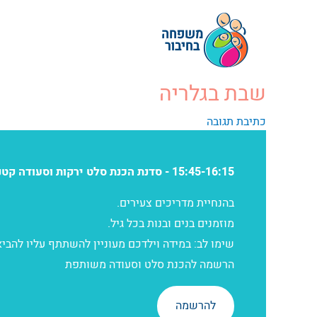
ילוג
תוכן
שבת בגלריה
כתיבת תגובה
15:45-16:15 - סדנת הכנת סלט ירקות וסעודה קטנה
בהנחיית מדריכים צעירים.
מוזמנים בנים ובנות בכל גיל.
שימו לב: במידה וילדכם מעוניין להשתתף עליו להביא
הרשמה להכנת סלט וסעודה משותפת
להרשמה