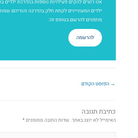
אנו רוצים להקים פעילויות נוספות בהדרכת ילדים ב
ילדים המעוניינים לקחת חלק בהדרכה והוריהם שמוכנ
מוזמנים להרשם בטופס זה:
להרשמה
→
הפוסט הקודם
כתיבת תגובה
האימייל לא יוצג באתר.
שדות החובה מסומנים
*
להקליד