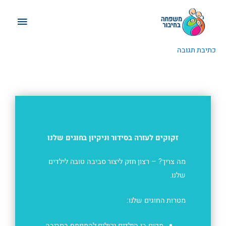
ילוג
תפריט
תוכן
ראשי
כתיבת תגובה
זקוקים לעזרה בסידור וניקיון בחוגים שלנו
מה צריך? – רצון חזק ליצור סביבה טובה לילדים
שלנו.
מטרות החוגים שלנו:
מקום בו הילדים יכולים להתפתח בסביבה