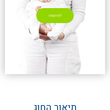
להרשמה
תיאור החוג