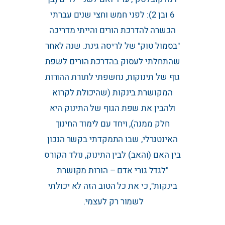
6 ובן 2): לפני חמש וחצי שנים עברתי
הכשרה להדרכת הורים והייתי מדריכה
"בסמול טוק" של לריסה גינת. שנה לאחר
שהתחלתי לעסוק בהדרכת הורים לשפת
גוף של תינוקות, נחשפתי לתורת ההורות
המקושרת בינקות (שהיכולת לקרוא
ולהבין את שפת הגוף של התינוק היא
חלק ממנה), ויחד עם לימוד החינוך
האינטגרלי, שבו התמקדתי בקשר הנכון
בין האם (והאב) לבין התינוק, נולד הקורס
"לגדל גורי אדם – הורות מקושרת
בינקות", כי את כל הטוב הזה לא יכולתי
לשמור רק לעצמי.