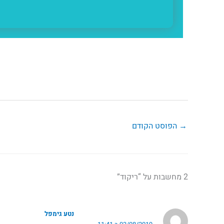
→
הפוסט הקודם
2 מחשבות על “ריקוד”
נטע גימפל