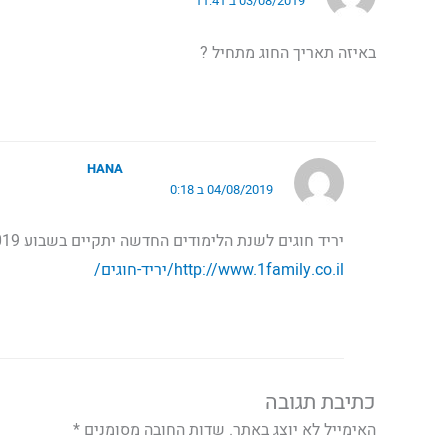
03/08/2019 ב 11:41
באיזה תאריך החוג מתחיל ?
HANA
04/08/2019 ב 0:18
יריד חוגים לשנת הלימודים החדשה יתקיים בשבוע 4-8.08.2019
http://www.1family.co.il/יריד-חוגים/
כתיבת תגובה
האימייל לא יוצג באתר.
שדות החובה מסומנים
*