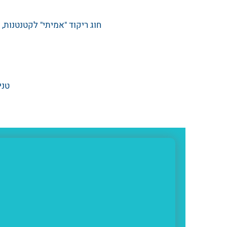
חוג ריקוד "אמיתי" לקטנטנות, 
טני