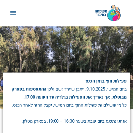
לוג
תפריט
תוכן
ראשי
פעילות חוץ בזמן הכנס
ביום חמישי, 9.10.2025, ייתכן שיירד גשם ולכן
ההתאספות בפארק
מבוטלת, אך נאריך את הפעילות בגלריה עד השעה 17:00.
כל מי ששילם על פעילות החוץ ביום חמישי, יקבל החזר לאחר הכנס.
אנחנו נתכנס ביום שבת בשעה 16:30 – 19:00, בפארק מטלון.